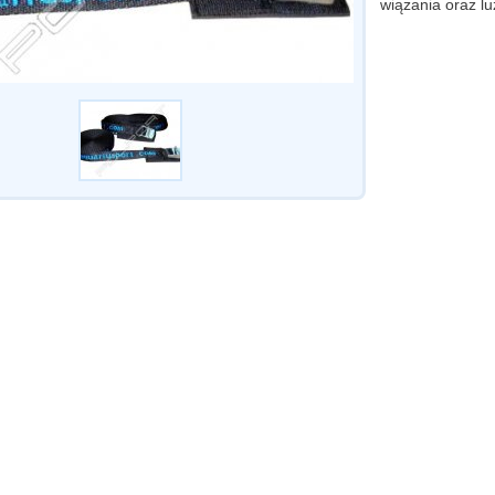
wiązania oraz l