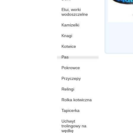
Etui, worki
wodoszczelne
Kamizelki
Knagi
Kotwice
Pas
Pokrowce
Przyczepy
Relingi
Rolka kotwiczna
Tapicerka
Uchwyt
trolingowy na
wędkę