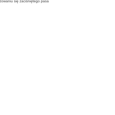
uzowaniu się zaciśniętego pasa